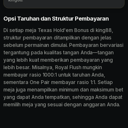
Opsi Taruhan dan Struktur Pembayaran
Di setiap meja Texas Hold'em Bonus di king88,
struktur pembayaran ditampilkan dengan jelas
sebelum permainan dimulai. Pembayaran bervariasi
tergantung pada kualitas tangan Anda—tangan
yang lebih kuat memberikan pembayaran yang
lebih besar. Misalnya, Royal Flush mungkin
membayar rasio 1000:1 untuk taruhan Anda,
sementara One Pair membayar rasio 1:1. Setiap
meja juga menampilkan minimum dan maksimum bet
yang dapat Anda tempatkan, sehingga Anda dapat
memilih meja yang sesuai dengan anggaran Anda.