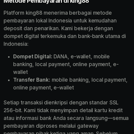
Metode Pembayaran di king88
Platform king88 menerima berbagai metode
pembayaran lokal Indonesia untuk kemudahan
deposit dan penarikan. Kami bekerja dengan
dompet digital terkemuka dan bank-bank utama di
Indonesia:
Dompet Digital:
DANA, e-wallet, mobile
banking, local payment, online payment, e-
wallet
Transfer Bank:
mobile banking, local payment,
online payment, e-wallet
Setiap transaksi dienkripsi dengan standar SSL
256-bit. Kami tidak menyimpan detail kartu kredit
atau informasi bank Anda secara langsung—semua
pembayaran diproses melalui gateway
pembayaran pihak ketiga yang aman. Sebelum