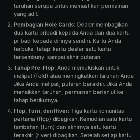
taruhan serupa untuk memastikan permainan
yang adil.
Pembagian Hole Cards:
Dealer membagikan
dua kartu pribadi kepada Anda dan dua kartu
pribadi kepada dirinya sendiri. Kartu Anda
terbuka, tetapi kartu dealer satu kartu
tersembunyi sampai akhir putaran.
Tahap Pre-Flop:
Anda memutuskan untuk
melipat (fold) atau meningkatkan taruhan Anda.
Jika Anda melipat, putaran berakhir. Jika Anda
menaikkan taruhan, permainan berlanjut ke
tahap berikutnya.
Flop, Turn, dan River:
Tiga kartu komunitas
pertama (flop) dibagikan. Kemudian satu kartu
tambahan (turn) dan akhirnya satu kartu
terakhir (river) dibagikan. Setelah setiap kartu