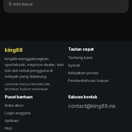
5-min baca
king88
Tautan cepat
Tentang kami
king88 menggabungkan
sportsbook, meja live dealer, dan
Syarat
lobi slot untuk pengguna di
Kebijakan privasi
wilayah yang didukung.
Pemberitahuan hukum
Layanan hanya tersedia jika
diizinkan hukum setempat.
Pusat bantuan
Saluran kontak
Buka akun
contact@king88.mx
Login anggota
Aplikasi
FAQ