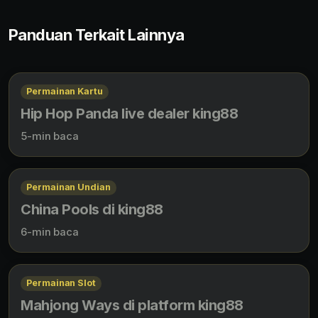
Panduan Terkait Lainnya
Permainan Kartu
Hip Hop Panda live dealer king88
5-min baca
Permainan Undian
China Pools di king88
6-min baca
Permainan Slot
Mahjong Ways di platform king88