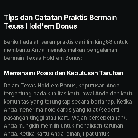
Tips dan Catatan Praktis Bermain
Texas Hold'em Bonus
Berikut adalah saran praktis dari tim king88 untuk
membantu Anda memaksimalkan pengalaman
bermain Texas Hold'em Bonus:
Memahami Posisi dan Keputusan Taruhan
Dalam Texas Hold'em Bonus, keputusan Anda
tergantung pada kualitas kartu awal Anda dan kartu
komunitas yang terungkap secara bertahap. Ketika
Anda menerima hole cards yang kuat (seperti
pasangan tinggi atau kartu wajah bersebelahan),
Anda mungkin memilih untuk menaikkan taruhan
Anda. Ketika kartu Anda lemah, lipat untuk