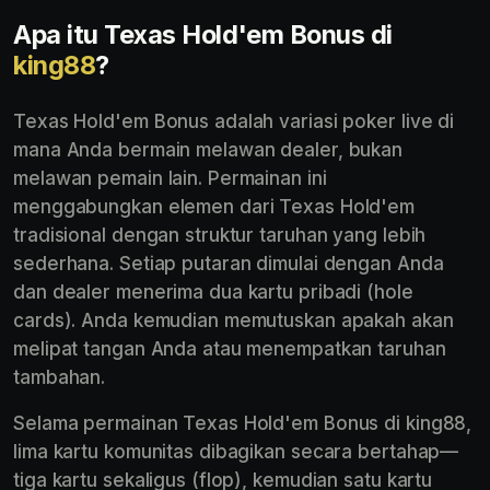
Apa itu Texas Hold'em Bonus di
king88
?
Texas Hold'em Bonus adalah variasi poker live di
mana Anda bermain melawan dealer, bukan
melawan pemain lain. Permainan ini
menggabungkan elemen dari Texas Hold'em
tradisional dengan struktur taruhan yang lebih
sederhana. Setiap putaran dimulai dengan Anda
dan dealer menerima dua kartu pribadi (hole
cards). Anda kemudian memutuskan apakah akan
melipat tangan Anda atau menempatkan taruhan
tambahan.
Selama permainan Texas Hold'em Bonus di king88,
lima kartu komunitas dibagikan secara bertahap—
tiga kartu sekaligus (flop), kemudian satu kartu