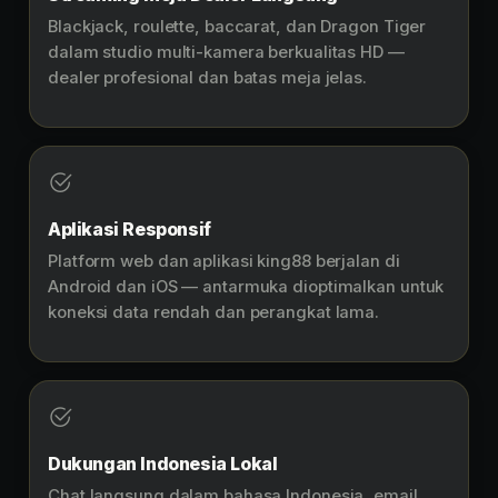
Blackjack, roulette, baccarat, dan Dragon Tiger
dalam studio multi-kamera berkualitas HD —
dealer profesional dan batas meja jelas.
Aplikasi Responsif
Platform web dan aplikasi king88 berjalan di
Android dan iOS — antarmuka dioptimalkan untuk
koneksi data rendah dan perangkat lama.
Dukungan Indonesia Lokal
Chat langsung dalam bahasa Indonesia, email,