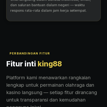
dan saluran bantuan dalam negeri — waktu
respons rata-rata dalam jam kerja setempat.
PERBANDINGAN FITUR
Fitur inti
king88
Platform kami menawarkan rangkaian
lengkap untuk permainan olahraga dan
kasino langsung — setiap fitur dirancang
untuk transparansi dan kemudahan