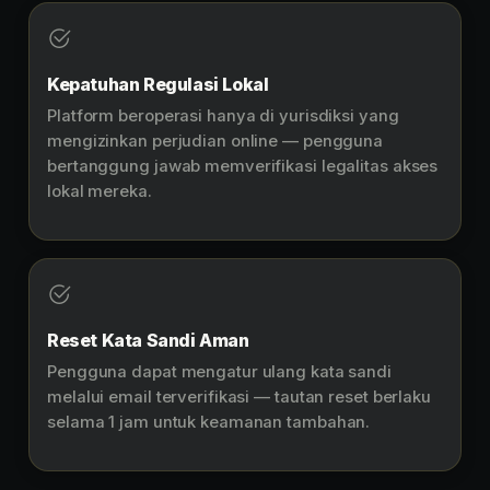
Kepatuhan Regulasi Lokal
Platform beroperasi hanya di yurisdiksi yang
mengizinkan perjudian online — pengguna
bertanggung jawab memverifikasi legalitas akses
lokal mereka.
Reset Kata Sandi Aman
Pengguna dapat mengatur ulang kata sandi
melalui email terverifikasi — tautan reset berlaku
selama 1 jam untuk keamanan tambahan.