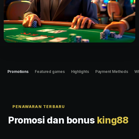
Promotions
Featured games
Highlights
Payment Methods
Wh
PENAWARAN TERBARU
Promosi dan bonus
king88