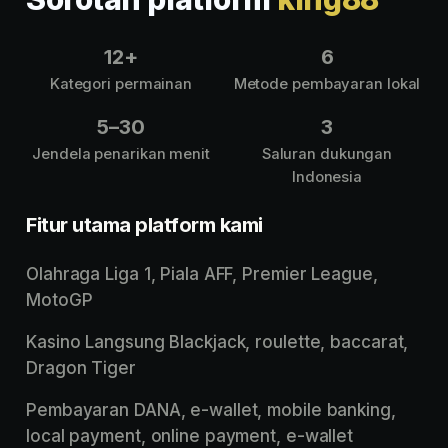
12+
6
Kategori permainan
Metode pembayaran lokal
5–30
3
Jendela penarikan menit
Saluran dukungan
Indonesia
Fitur utama platform kami
Olahraga Liga 1, Piala AFF, Premier League,
MotoGP
Kasino Langsung Blackjack, roulette, baccarat,
Dragon Tiger
Pembayaran DANA, e-wallet, mobile banking,
local payment, online payment, e-wallet