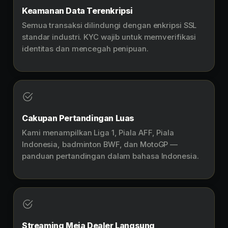
Keamanan Data Terenkripsi
Semua transaksi dilindungi dengan enkripsi SSL
standar industri. KYC wajib untuk memverifikasi
identitas dan mencegah penipuan.
Cakupan Pertandingan Luas
Kami menampilkan Liga 1, Piala AFF, Piala
Indonesia, badminton BWF, dan MotoGP —
panduan pertandingan dalam bahasa Indonesia.
Streaming Meja Dealer Langsung