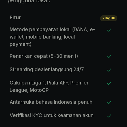
pengguna lokal.
Fitur
king88
Metode pembayaran lokal (DANA, e-
wallet, mobile banking, local
payment)
Penarikan cepat (5–30 menit)
Streaming dealer langsung 24/7
Cakupan Liga 1, Piala AFF, Premier
League, MotoGP
Antarmuka bahasa Indonesia penuh
Verifikasi KYC untuk keamanan akun