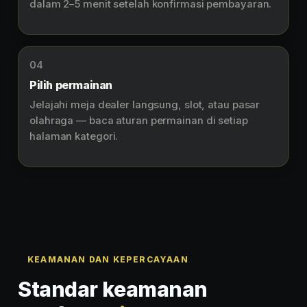
dalam 2–5 menit setelah konfirmasi pembayaran.
04
Pilih permainan
Jelajahi meja dealer langsung, slot, atau pasar
olahraga — baca aturan permainan di setiap
halaman kategori.
KEAMANAN DAN KEPERCAYAAN
Standar keamanan