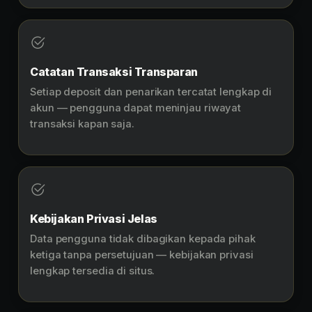
Catatan Transaksi Transparan
Setiap deposit dan penarikan tercatat lengkap di
akun — pengguna dapat meninjau riwayat
transaksi kapan saja.
Kebijakan Privasi Jelas
Data pengguna tidak dibagikan kepada pihak
ketiga tanpa persetujuan — kebijakan privasi
lengkap tersedia di situs.