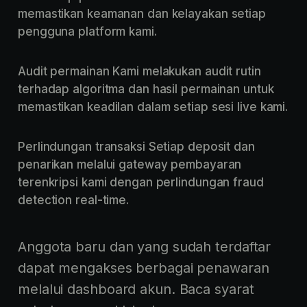
memastikan keamanan dan kelayakan setiap
pengguna platform kami.
Audit permainan Kami melakukan audit rutin
terhadap algoritma dan hasil permainan untuk
memastikan keadilan dalam setiap sesi live kami.
Perlindungan transaksi Setiap deposit dan
penarikan melalui gateway pembayaran
terenkripsi kami dengan perlindungan fraud
detection real-time.
Anggota baru dan yang sudah terdaftar
dapat mengakses berbagai penawaran
melalui dashboard akun. Baca syarat