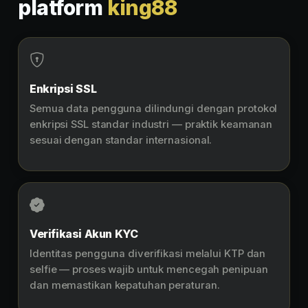
platform
king88
Enkripsi SSL
Semua data pengguna dilindungi dengan protokol
enkripsi SSL standar industri — praktik keamanan
sesuai dengan standar internasional.
Verifikasi Akun KYC
Identitas pengguna diverifikasi melalui KTP dan
selfie — proses wajib untuk mencegah penipuan
dan memastikan kepatuhan peraturan.