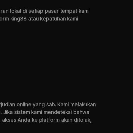
an lokal di setiap pasar tempat kami
form king88 atau kepatuhan kami
rjudian online yang sah. Kami melakukan
n. Jika sistem kami mendeteksi bahwa
akses Anda ke platform akan ditolak,