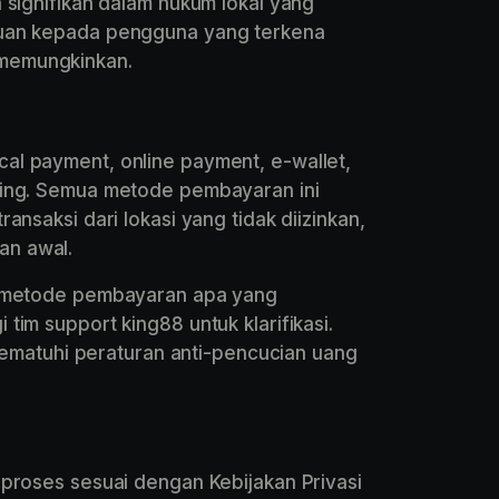
 signifikan dalam hukum lokal yang
ahuan kepada pengguna yang terkena
 memungkinkan.
cal payment, online payment, e-wallet,
nking. Semua metode pembayaran ini
ansaksi dari lokasi yang tidak diizinkan,
an awal.
li metode pembayaran apa yang
tim support king88 untuk klarifikasi.
ematuhi peraturan anti-pencucian uang
iproses sesuai dengan Kebijakan Privasi