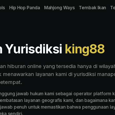
ols
Hip Hop Panda
Mahjong Ways
Tembak Ikan
T
 Yurisdiksi
king88
an hiburan online yang tersedia hanya di wilay
idak menawarkan layanan kami di yurisdiksi mana
setempat.
anggung jawab hukum kami sebagai operator platform 
pembatasan layanan geografis kami, dan bagaimana kam
 jawab penuh untuk memastikan bahwa penggunaan la
eka sendiri.