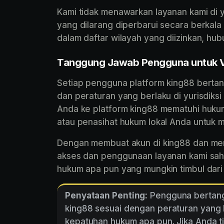
Kami tidak menawarkan layanan kami di y
yang dilarang diperbarui secara berkala
dalam daftar wilayah yang diizinkan, h
Tanggung Jawab Pengguna untuk V
Setiap pengguna platform king88 berta
dan peraturan yang berlaku di yurisdik
Anda ke platform king88 mematuhi huku
atau penasihat hukum lokal Anda untuk
Dengan membuat akun di king88 dan men
akses dan penggunaan layanan kami sah 
hukum apa pun yang mungkin timbul dari
Penyataan Penting:
Pengguna bertang
king88 sesuai dengan peraturan yang b
kepatuhan hukum apa pun. Jika Anda t