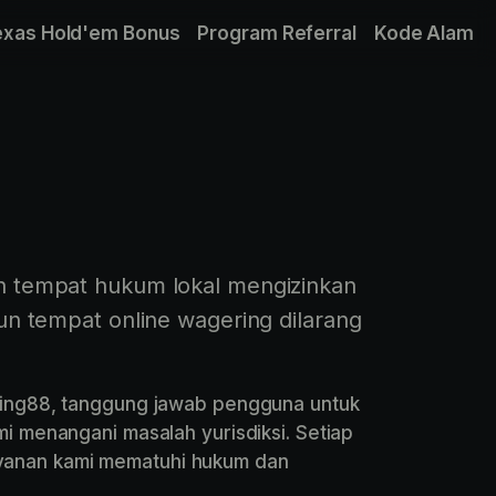
exas Hold'em Bonus
Program Referral
Kode Alam
ah tempat hukum lokal mengizinkan
pun tempat online wagering dilarang
king88, tanggung jawab pengguna untuk
i menangani masalah yurisdiksi. Setiap
yanan kami mematuhi hukum dan